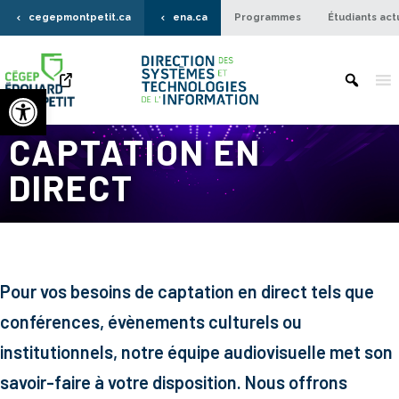
cegepmontpetit.ca
ena.ca
Programmes
Étudiants act
Ouvrir la barre d’outils
CAPTATION EN
DIRECT
Pour vos besoins de captation en direct tels que
conférences, évènements culturels ou
institutionnels, notre équipe audiovisuelle met son
savoir-faire à votre disposition. Nous offrons