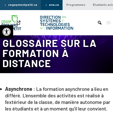
cegepmontpetit.ca
ena.ca
Programmes
Étudiants act
Ouvrir la barre d’outils
GLOSSAIRE SUR LA
FORMATION À
DISTANCE
Asynchrone
: La formation asynchrone a lieu en
différé. L’ensemble des activités est réalisé à
l’extérieur de la classe, de manière autonome par
les étudiants et à un moment qu’il leur convient.