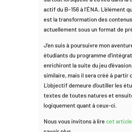
actif du B-156 à l’ÉNA. L’élément qu
est la transformation des contenus 
actuellement sous un format de p
J’en suis à poursuivre mon aventure
étudiants du programme d’intégrat
enrichiront la suite du jeu d’évasio
similaire, mais il sera créé à partir 
L’objectif demeure d’outiller les é
textes de toutes natures et ensuit
logiquement quant à ceux-ci.
Nous vous invitons à lire
cet article
savoir plus.