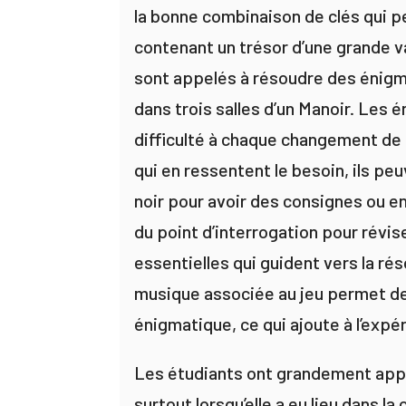
la bonne combinaison de clés qui pe
contenant un trésor d’une grande v
sont appelés à résoudre des énigm
dans trois salles d’un Manoir. Les
difficulté à chaque changement de s
qui en ressentent le besoin, ils peu
noir pour avoir des consignes ou en
du point d’interrogation pour révis
essentielles qui guident vers la ré
musique associée au jeu permet d
énigmatique, ce qui ajoute à l’expé
Les étudiants ont grandement appr
surtout lorsqu’elle a eu lieu dans l