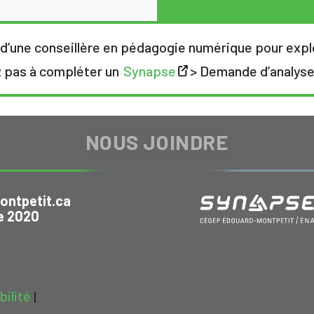
e d’une conseillère en pédagogie numérique pour expl
z pas à compléter un
Synapse
> Demande d’analyse
NOUS JOINDRE
ntpetit.ca
e 2020
bilité
|