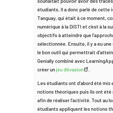
souhaitait pouvoir avoir des traces
étudiants. Il a donc parlé de cette
Tanguay, qui était à ce moment, co
numérique à la DiSTI et c’est à la s
objectifs à atteindre que l’approche
sélectionnée. Ensuite, il y a eu un
le bon outil qui permettrait d’attein
Genially combiné avec LearningApps
créer un
jeu d’évasion
.
Les étudiants ont d’abord été mis 
notions théoriques puis ils ont ét
afin de réaliser l’activité. Tout au lo
étudiants appliquent les notions t