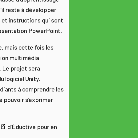
’il reste à développer
et instructions qui sont
résentation PowerPoint.
, mais cette fois les
ion multimédia
n. Le projet sera
du logiciel Unity.
tudiants à comprendre les
e pouvoir s’exprimer
d’Éductive pour en