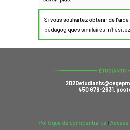
Si vous souhaitez obtenir de l’aid
pédagogiques similaires, n’hésite
2020etudiants@cegepmo
450 679-2631, post
Politique de confidentialité
|
Accessi