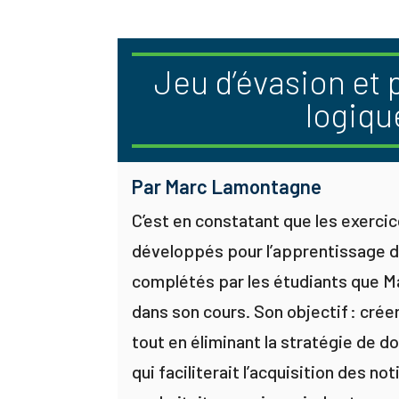
Jeu d’évasion et 
logiqu
Par Marc Lamontagne
C’est en constatant que les exerci
développés pour l’apprentissage de
complétés par les étudiants que Ma
dans son cours. Son objectif : crée
tout en éliminant la stratégie de d
qui faciliterait l’acquisition des no