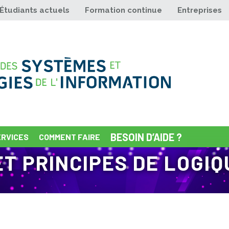
Étudiants actuels
Formation continue
Entreprises
BESOIN D’AIDE ?
ERVICES
COMMENT FAIRE
ET PRINCIPES DE LOGIQ