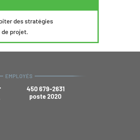
oiter des stratégies
 de projet.
450 679-2631
poste 2020