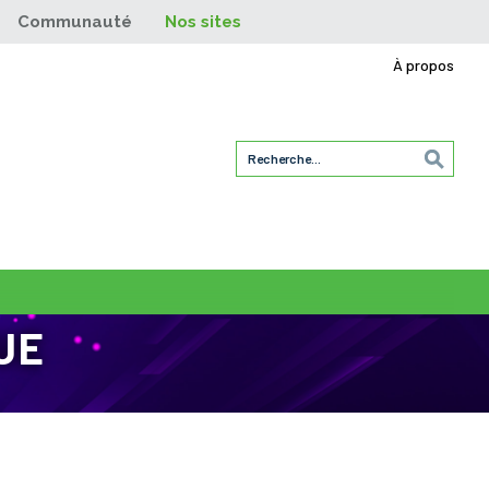
Communauté
Nos sites
À propos
UE